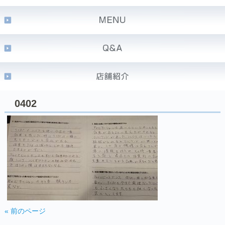
0402
« 前のページ