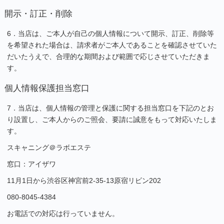
開示・訂正・削除
6．当店は、ご本人が自己の個人情報について開示、訂正、削除等
を希望された場合は、請求者がご本人であることを確認させていた
だいたうえで、合理的な期間および範囲で応じさせていただきま
す。
個人情報保護担当窓口
7．当店は、個人情報の管理と保護に関する担当窓口を下記のとお
り設置し、ご本人からのご照会、要請に誠意をもって対応いたしま
す。
スキャニング＠ラボエステ
窓口：アイザワ
11月1日から渋谷区神宮前2-35-13原宿リビン202
080-8045-4384
お電話での対応は行っていません。