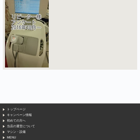
トップページ
キャンペーン情報
初めての方へ
当店の運営について
マシン・設備
MENU