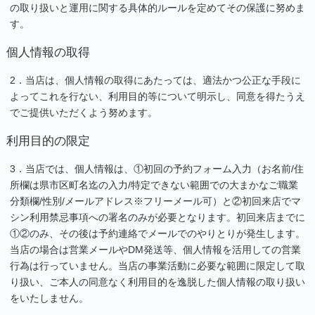
の取り扱いと運用に関する具体的ルールを定めてその保護に努めま
す。
個人情報の取得
2．当店は、個人情報の取得にあたっては、適法かつ公正な手段に
よってこれを行ない、利用目的等について明示し、同意を得たうえ
でご提供いただくよう努めます。
利用目的の限定
3．当店では、個人情報は、①初回の予約フォーム入力（お名前/住
所欄は県市区町名迄の入力/特定できない範囲での大まかなご職業
分類欄/性別/メールアドレス※フリーメール可）と②初回来店でマ
シン利用禁忌事項への署名のみが必要となります。初回来店までに
①②のみ、その後は予約連絡でメールでのやりとりが発生します。
当店の場合は営業メールやDM発送等、個人情報を活用しての営業
行為は行っていません。当店の事業活動に必要な範囲に限定して取
り扱い、ご本人の同意なく利用目的を逸脱した個人情報の取り扱い
をいたしません。