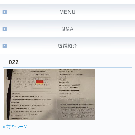
022
« 前のページ