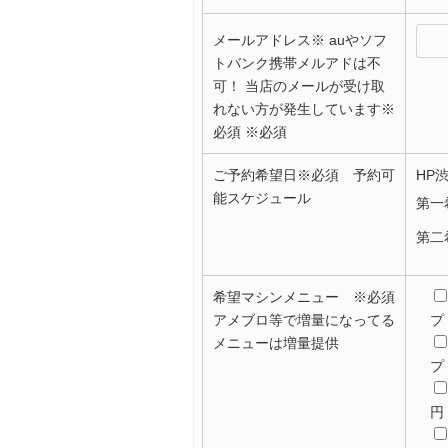
メールアドレス※ auやソフ
トバンク携帯メルアドは不
可！ 当店のメールが受け取
れない方が発生しています※
必須
※必須
ご予約希望日
※必須 予約可
HP
能スケジュール
第一
第二
希望マシンメニュー
※必須
アメブロ等で増量になってる
プ
メニューは増量提供
プ
円