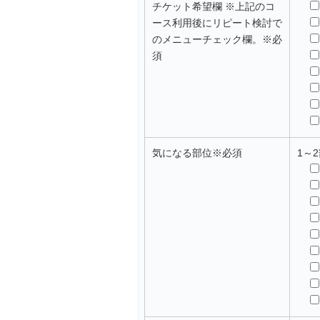
チケット希望欄 ※上記のコ
ース利用後にリピート検討で
のメニューチェック欄。
※必
須
気になる部位
※必須
1～