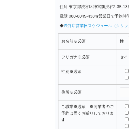
住所 東京都渋谷区神宮前渋谷2-35-13
電話 080-8045-4384(営業日で
◆
渋谷店営業日スケジュール（クリッ
性
お名前
※必須
セ
フリガナ
※必須
性別
※必須
住所
※必須
ご職業
※必須 ※同業者のご
予約は固くお断りしておりま
す