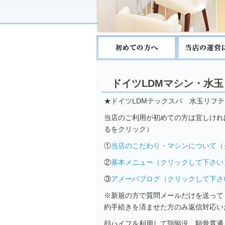
ドイツLDMマシン・水
★ドイツLDMテックスパ 水玉リフ
当店のご利用が初めての方は宜しけれ
るをクリック）
①
当店のこだわり・マシンについて（
②
基本メニュー（クリックして下さい
③
アメーバブログ（クリックして下さ
※新規の方で質問メールだけを送って
約手続きを済ませた方のみ返信対応い
顔ハイフを利用して顎陥没、額骨貫通